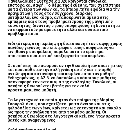
Πανελλαδικές Εξετάσεις 2026 κρίνονται συνολικά
εύστοχα και σαφή. Το θέμα της έκθεσης, που σχετίστηκε
με τα όνειρα των νέων και τα απαραίτητα εφόδια για την
πραγμάτωσή τους στον σύγχρονο, διαρκώς
μεταβαλλόμενο κόσμο, ανταποκρίνεται άμεσα στις
εμπειρίες και στους προβληματισμούς της μαθητικής
κοινότητας, δίνοντας στους υποψηφίους τη δυνατότητα
να εκφραστούν με αμεσότητα αλλά και ουσιαστικό
προβληματισμό.
Ειδικότερα, στη περίληψη η διατύπωση ήταν σαφής χωρίς
παγίδες γεγονός που επέτρεψε στους υποψηφίους να
κινηθούν με ασφάλεια, παρόλα αυτά το ερώτημα
απαιτούσε ουσιαστική επεξεργασία του κειμένου.
Οι ασκήσεις που αφορούσαν την θεωρία ήταν απαιτητικές
και προϋπόθεταν την καλή γνώση αυτής και την ορθή
αντίληψη και κατανόηση του κειμένου από τον μαθητή.
Ενδεχομένως, η Α2.β. να δυσκόλεψε κάποιους μαθητές
όσον αφορά τον εντοπισμό της αναλογίας. Συνολικά, οι
ασκήσεις θεωρούνται βατές για τον καλά
προετοιμασμένο μαθητή.
Το λογοτεχνικό το οποίο ήταν ένα ποίημα της Μαρίας
Σκουρολιάκου, που σχετίζεται με τα όνειρα και στις
φιλοδοξίες των νέων, κρίνεται ως κατανοητό και εύκολο
ως προς την ανάλυση του από τον μέσο μαθητή. Οι
ασκήσεις θεωρίας στο λογοτεχνικό κείμενο ήταν αρκετά
βατές και αναμενόμενες.