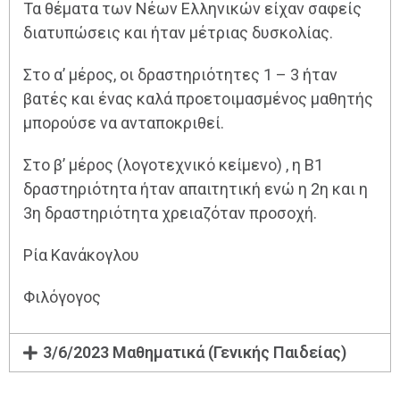
Τα θέματα των Νέων Ελληνικών είχαν σαφείς
διατυπώσεις και ήταν μέτριας δυσκολίας.
Στο α’ μέρος, οι δραστηριότητες 1 – 3 ήταν
βατές και ένας καλά προετοιμασμένος μαθητής
μπορούσε να ανταποκριθεί.
Στο β’ μέρος (λογοτεχνικό κείμενο) , η Β1
δραστηριότητα ήταν απαιτητική ενώ η 2η και η
3η δραστηριότητα χρειαζόταν προσοχή.
Ρία Κανάκογλου
Φιλόγογος
3/6/2023 Μαθηματικά (Γενικής Παιδείας)