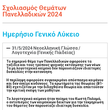
Σχολιασμός Θεμάτων
Πανελλαδικών 2024
Ημερήσιο Γενικό Λύκειο
31/5/2024 Νεοελληνική Γλώσσα /
Λογοτεχνία (Γενικής Παιδείας)
Το σημερινό θέμα των Πανελλαδικών αφορούσε τα
ταξίδια και τους τρόπους ψυχικής εκτόνωσης των νέων.
Τα μη λογοτεχνικά κείμενα δεν παρουσιάζουν ιδιαίτερές
δυσκολίες στην κατανόηση.
Η περίληψη αφορούσε συγκεκριμένο απόσπασμα κειμένου
και δεν ενείχε κινδύνους. Τα ερωτήματα της θεωρίας (Β1-
Β3) σχετιζόταν με την διδαχθείσα θεωρία και απαιτούσαν
την κριτική σκέψη των μαθητών.
Το λογοτεχνικό κείμενο ήταν ποίημα του Κωστή Παλαμά,
ο εντοπισμός των κειμενικών δεικτών για την τεκμηρίωση
του θέματος δεν παρουσίαζε ιδιαίτερη δυσκολία.